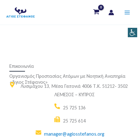
Μετάβαση
στο
περιεχόμενο
Επικοινωνία
Οργανισμός Προστασίας Ατόμων με Νοητική Αναπηρία
«Άγιος Στέφανος»
Λυσιμάχου 13, Μέσα Γειτονιά 4006 Τ.Κ. 51212- 3502
ΛΕΜΕΣΟΣ – ΚΥΠΡΟΣ
25 725 136
25 725 614
manager@agiosstefanos.org